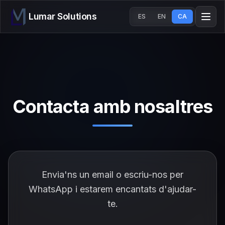
Lumar Solutions
ES
EN
CA
Contacta amb nosaltres
Envia'ns un email o escriu-nos per
WhatsApp i estarem encantats d'ajudar-
te.