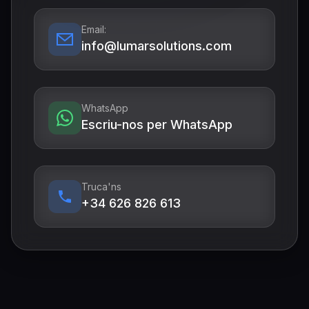
Email:
info@lumarsolutions.com
WhatsApp
Escriu-nos per WhatsApp
Truca'ns
+34 626 826 613